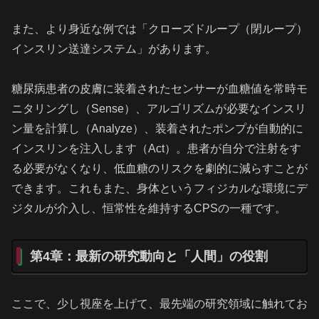
また、より身近な例では「クローズドループ（閉ループ）
インスリン送達システム」があります。
糖尿病患者の皮膚に装着されたセンサーが血糖値を常時モ
ニタリングし（Sense）、アルゴリズムが必要なインスリ
ン量を計算し（Analyze）、装着されたポンプが自動的に
インスリンを注入します（Act）。患者が自分で注射をす
る必要がなくなり、低血糖のリスクを劇的に減らすことが
できます。これもまた、身体というフィジカルな環境にデ
ジタルが介入し、恒常性を維持するCPSの一種です。
第4章：最新の研究動向と「人間」の役割
ここで、少し視座を上げて、最先端の研究領域に触れてお