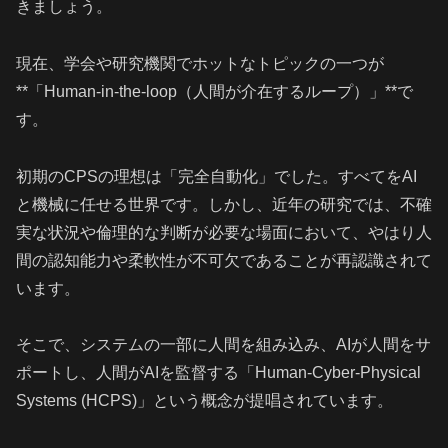
きましょう。
現在、学会や研究機関でホットなトピックの一つが
**「Human-in-the-loop（人間が介在するループ）」**で
す。
初期のCPSの理想は「完全自動化」でした。すべてをAI
と機械に任せる世界です。しかし、近年の研究では、不確
実な状況や倫理的な判断が必要な場面において、やはり人
間の認知能力や柔軟性が不可欠であることが再認識されて
います。
そこで、システムの一部に人間を組み込み、AIが人間をサ
ポートし、人間がAIを監督する「Human-Cyber-Physical
Systems (HCPS)」という概念が提唱されています。