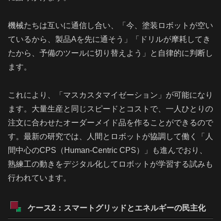
機械たちは互いに通信し合い、「今、塗装ロボットが空い
ているから、製品Aを先に通そう」「ドリルが摩耗してき
たから、予備のツールに切り替えよう」と自律的に判断し
ます。
これにより、「マスカスタマイゼーション」が可能になり
ます。大量生産と同じスピードとコストで、一人ひとりの
注文に合わせたオーダーメイド品を作ることができるので
す。最新の研究では、人間とロボットが協調して働く「人
間中心のCPS（Human-Centric CPS）」も進んでおり、
熟練工の動きをデジタル化してロボットが学習する試みも
行われています。
ケース2：スマートグリッドとエネルギーの民主化