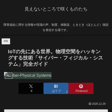
見えないところで咲くものたち
障害福祉に関する情報や現場の声、制度、体験談、ときどき（ほとんど）雑談
を発信する場です。
PR
IoTの先にある世界。物理空間をハッキン
グする技術「サイバー・フィジカル・シス
テム」完全ガイド
雑記
X
はてブ
Pinterest
1
2025.12.29