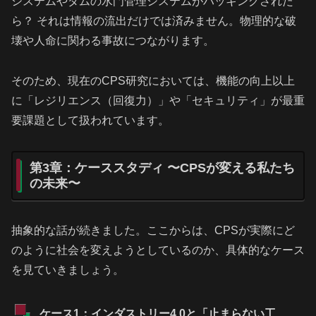
システムやダムの水門管理システムがハッキングされた
ら？ それは情報の流出だけでは済みません。物理的な破
壊や人命に関わる事故につながります。
そのため、現在のCPS研究においては、機能の向上以上
に「レジリエンス（回復力）」や「セキュリティ」が最重
要課題として扱われています。
第3章：ケーススタディ 〜CPSが変える私たち
の未来〜
抽象的な話が続きました。ここからは、CPSが実際にど
のように社会を変えようとしているのか、具体的なケース
を見ていきましょう。
ケース1：インダストリー4.0と「止まらない工