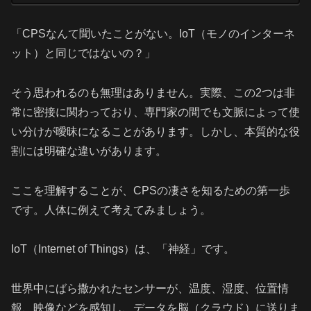
「CPSなんて聞いたことがない。IoT（モノのインターネ
ット）と同じではないの？」
そう思われるのも無理はありません。実際、この2つは非
常に密接に関わっており、専門家の間でも文脈によって使
い分けが曖昧になることがあります。しかし、本質的な役
割には明確な違いがあります。
ここを理解することが、CPSの凄さを知るための第一歩
です。人体に例えて考えてみましょう。
IoT（Internet of Things）は、「神経」です。
世界中にばら撒かれたセンサーが、温度、湿度、位置情
報、映像などを感知し、データを脳（クラウド）に送りま