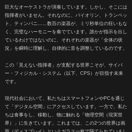
巨大なオーケストラが演奏しています。しかし、そこには
指揮者がいません。それなのに、バイオリン、トランペッ
ト、ティンパニ……数百の楽器が、ミリ秒単位の狂いもな
く、完璧なハーモニーを奏でています。誰かが指示を出し
ているわけではないのに、それぞれの楽器が「全体の状
況」を瞬時に理解し、自律的に音を調整しているのです。
この「見えない指揮者」が支配する世界こそが、サイバ
ー・フィジカル・システム（以下、CPS）が目指す未来
です。
現代社会において、私たちはスマートフォンやPCを通じ
て「デジタル空間」にアクセスしています。一方で、私た
ちは食事をし、移動し、物に触れる「物理空間（現実世
界）」に生きています。これまでは、この2つの世界は画
面（ディスプレイ）というガラス一枚で隔てられていまし