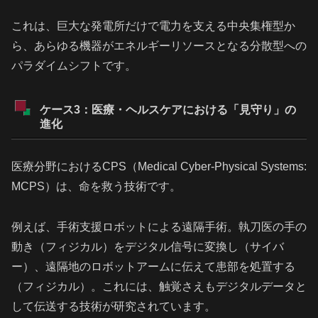
これは、巨大な発電所だけで電力を支える中央集権型か
ら、あらゆる機器がエネルギーリソースとなる分散型への
パラダイムシフトです。
ケース3：医療・ヘルスケアにおける「見守り」の
進化
医療分野におけるCPS（Medical Cyber-Physical Systems:
MCPS）は、命を救う技術です。
例えば、手術支援ロボットによる遠隔手術。執刀医の手の
動き（フィジカル）をデジタル信号に変換し（サイバ
ー）、遠隔地のロボットアームに伝えて患部を処置する
（フィジカル）。これには、触覚さえもデジタルデータと
して伝送する技術が研究されています。