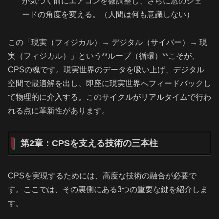
が気づく前にエアコンを微調整し、さらに窓のシェ
ードの角度を変える。（人間は何も意識しない）
この「現実（フィジカル）→ デジタル（サイバー）→ 現
実（フィジカル）」という**ループ（循環）**こそが、
CPSの魂です。現実世界のデータを吸い上げ、デジタル
空間で最適解を出し、即座に現実世界へフィードバックし
て物理的に介入する。このサイクルがリアルタイムで行わ
れる点に革新性があります。
第2章：CPSを支える技術の三本柱
CPSを実現するためには、高度な技術の融合が必要で
す。ここでは、その裏側にある3つの重要な鍵を紹介しま
す。