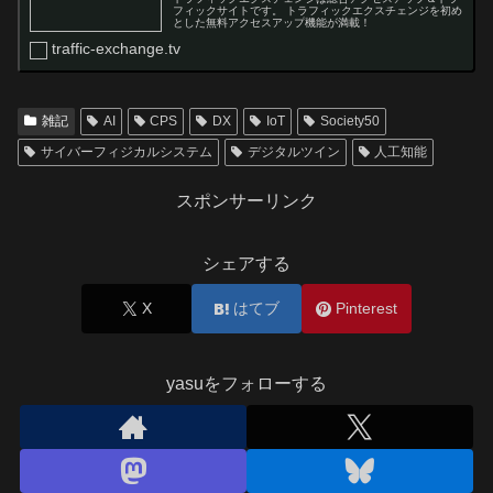
フィックサイトです。 トラフィックエクスチェンジを初め
とした無料アクセスアップ機能が満載！
traffic-exchange.tv
雑記
AI
CPS
DX
IoT
Society50
サイバーフィジカルシステム
デジタルツイン
人工知能
スポンサーリンク
シェアする
X
はてブ
Pinterest
yasuをフォローする