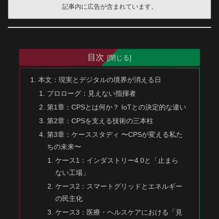
記事内に広告が含まれています。
目次
本文：現実とデジタルの境界が消える日
プロローグ：見えない指揮者
第1章：CPSとは何か？ IoTとの決定的な違い
第2章：CPSを支える技術の三本柱
第3章：ケーススタディ 〜CPSが変える私た
ちの未来〜
ケース1：インダストリー4.0と「止まら
ない工場」
ケース2：スマートグリッドとエネルギー
の民主化
ケース3：医療・ヘルスケアにおける「見