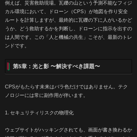
例えば、災害救助現場。瓦礫の山という予測不能なフィジ
カル環境において、ドローン（CPS）が地図を作り安全
ルートを計算しますが、最終的に瓦礫の下に人がいるかど
うか、どう救助するかを判断し、ドローンに指示を出すの
は人間です。この「人と機械の共生」こそが、最新のトレ
ンドです。
第5章：光と影 〜解決すべき課題〜
CPSがもたらす未来はバラ色だけではありません。テク
ノロジーには常に副作用が伴います。
1. セキュリティリスクの物理化
ウェブサイトがハッキングされても、画面が書き換わるか