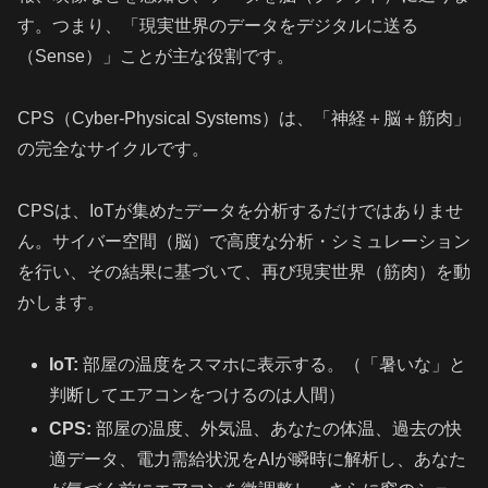
す。つまり、「現実世界のデータをデジタルに送る
（Sense）」ことが主な役割です。
CPS（Cyber-Physical Systems）は、「神経＋脳＋筋肉」
の完全なサイクルです。
CPSは、IoTが集めたデータを分析するだけではありませ
ん。サイバー空間（脳）で高度な分析・シミュレーション
を行い、その結果に基づいて、再び現実世界（筋肉）を動
かします。
IoT:
部屋の温度をスマホに表示する。（「暑いな」と
判断してエアコンをつけるのは人間）
CPS:
部屋の温度、外気温、あなたの体温、過去の快
適データ、電力需給状況をAIが瞬時に解析し、あなた