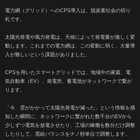
電力網（グリッド）へのCPS導入は、脱炭素社会の切り
札です。
太陽光発電や風力発電は、天候によって発電量が激しく変
動します。これまでの電力網は、この変動に弱く、大量導
入が難しいという課題がありました。
CPSを用いたスマートグリッドでは、地域中の家庭、電
気自動車（EV）、発電所、蓄電池がネットワークで繋が
ります。
「今、雲がかかって太陽光発電が減った」という情報を感
知した瞬間に、ネットワークに繋がれた数千台のEVから
少しずつ電気を放電させたり、工場の稼働を数分だけ調整
したりして、需給バランスをナノ秒単位で調整します。