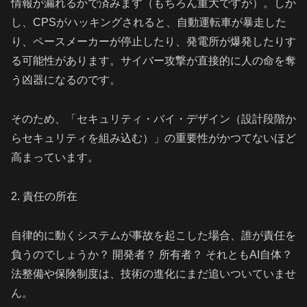
情報が漏れるかで済みます（もちろん重大ですが）。しか
し、CPSがハッキングされると、自動運転車が暴走した
り、ペースメーカーが停止したり、発電所が爆発したりす
る可能性があります。サイバー攻撃が直接的に人の命を奪
う凶器になるのです。
そのため、「セキュリティ・バイ・デザイン（設計段階か
らセキュリティを組み込む）」の重要性がかつてないほど
高まっています。
2. 責任の所在
自律的に動くシステムが事故を起こした場合、誰が責任を
負うのでしょうか？ 開発者？ 所有者？ それともAI自体？
法整備や保険制度は、技術の進化にまだ追いついていませ
ん。