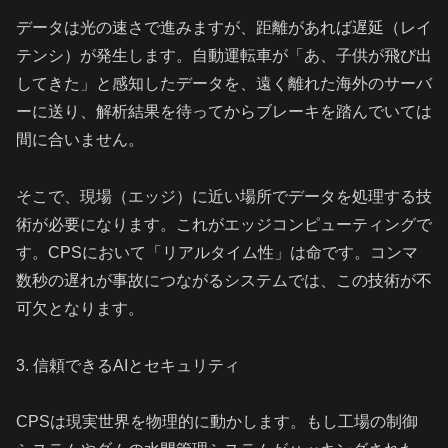
データは光の速さで進みますが、距離があれば遅延（レイ
テンシ）が発生します。自動運転車が「あ、子供が飛び出
してきた」と感知したデータを、遠く離れた海外のサーバ
ーに送り、解析結果を待ってからブレーキを踏んでいては
間に合いません。
そこで、現場（エッジ）に近い場所でデータを処理する技
術が必要になります。これがエッジコンピューティングで
す。CPSにおいて「リアルタイム性」は命です。コンマ
数秒の遅れが事故につながるシステムでは、この技術が不
可欠となります。
3. 信頼できるAIとセキュリティ
CPSは現実世界を物理的に動かします。もし工場の制御