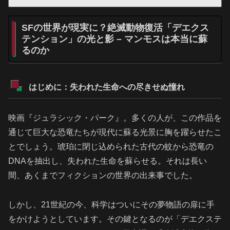
SFの世界が現実に？絶滅動物復活「デエクス
テンション」の光と影 – マンモスは本当に蘇
るのか
はじめに：失われた生命への尽きせぬ憧れ
映画『ジュラシック・パーク』。多くの人が、この作品を
通じて巨大な恐竜たちが現代に蘇る光景に胸を躍らせたこ
とでしょう。琥珀に閉じ込められた古代の蚊から恐竜の
DNAを抽出し、失われた生命を蘇らせる。それは長い
間、あくまでフィクションの世界の出来事でした。
しかし、21世紀の今、科学はついにその夢物語の扉に手
をかけようとしています。その鍵となるのが「デエクステ