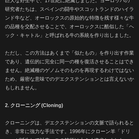
巨大な野生牛で、17世紀に絶滅しました。ヨーロッパの
研究者たちは、スペインの闘牛やスコットランドのハイラ
ンド牛など、オーロックスの原始的な特徴を残す様々な牛
の品種を交配させることで、オーロックスに酷似した「ヘ
ック・キャトル」と呼ばれる牛の系統を作り出しました。
ただし、この方法はあくまで「似たもの」を作り出す作業
であり、遺伝的に完全に同一の種を復活させることはでき
ません。絶滅種のゲノムそのものを再現するわけではない
ため、厳密な意味でのデエクステンションとは言えないか
もしれません。
2. クローニング (Cloning)
クローニングは、デエクステンションの文脈で語られると
き、非常に強力な手法です。1996年にクローン羊「ドリ