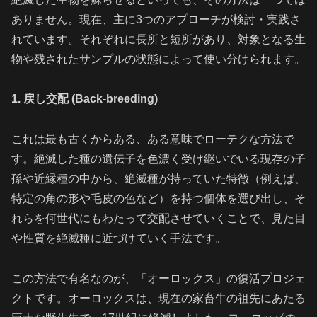
ありません。現在、主に3つのアプローチが検討・実践さ
れています。それぞれに長所と短所があり、対象となる生
物や残されたサンプルの状態によって使い分けられます。
1. 戻し交配 (Back-breeding)
これは最も古くからある、ある意味でローテクな方法で
す。絶滅した種の遺伝子を色濃く受け継いでいる現存の子
孫や近縁種の中から、絶滅種が持っていた特徴（例えば、
特定の角の形や毛皮の色など）を持つ個体を選び出し、そ
れらを何世代にもわたって交配させていくことで、見た目
や性質を絶滅種に近づけていく手法です。
この方法で有名なのが、「オーロックス」の復活プロジェ
クトです。オーロックスは、現在の家畜牛の祖先にあたる