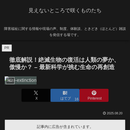
見えないところで咲くものたち
障害福祉に関する情報や現場の声、制度、体験談、ときどき（ほとんど）雑談
を発信する場です。
PR
徹底解説！絶滅生物の復活は人類の夢か、
傲慢か？ – 最新科学が挑む生命の再創造
雑記
X
はてブ
Pinterest
16
2025.08.20
記事内に広告が含まれています。