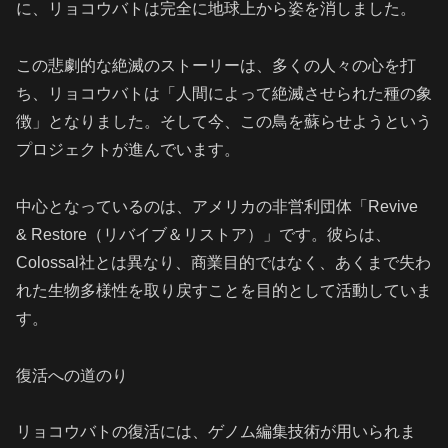
に、リョコウバトは完全に地球上から姿を消しました。
この悲劇的な絶滅のストーリーは、多くの人々の心を打
ち、リョコウバトは「人間によって絶滅させられた種の象
徴」となりました。そして今、この鳥を蘇らせようという
プロジェクトが進んでいます。
中心となっているのは、アメリカの非営利団体「Revive
& Restore（リバイブ＆リストア）」です。彼らは、
Colossal社とは異なり、商業目的ではなく、あくまで失わ
れた生物多様性を取り戻すことを目的として活動していま
す。
復活への道のり
リョコウバトの復活には、ゲノム編集技術が用いられま