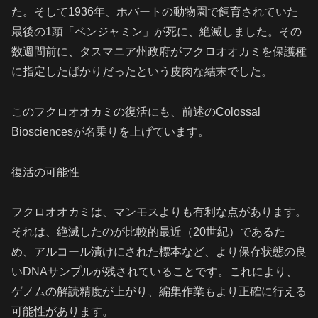
た。そして1936年、ホバートの動物園で飼育されていた
最後の1頭「ベンジャミン」が死に、絶滅しました。その
数週間前に、タスマニア州政府がフクロオオカミを保護種
に指定したばかりだったという皮肉な結末でした。
このフクロオオカミの復活にも、前述のColossal
Biosciencesが名乗りを上げています。
復活の可能性
フクロオオカミは、マンモスよりも有利な点があります。
それは、絶滅したのが比較的最近（20世紀）であるた
め、アルコール漬けにされた標本など、より保存状態の良
いDNAサンプルが残されていることです。これにより、
ゲノムの解読精度が上がり、編集作業もより正確に行える
可能性があります。