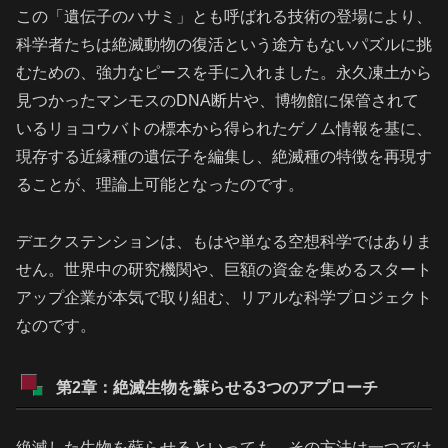
この「遺伝子のハサミ」とも呼ばれる技術の登場により、
科学者たちは絶滅動物の復活という途方もないパズルに挑
むための、強力なピースを手に入れました。永久凍土から
見つかったマンモスのDNA断片や、博物館に保管されて
いるリョコウバトの標本から得られたゲノム情報を基に、
現存する近縁種の遺伝子を編集し、絶滅種の特徴を再現す
ることが、理論上可能となったのです。
デエクステンションは、もはや単なる空想科学ではありま
せん。世界中の研究機関や、巨額の資金を集めるスタート
アップ企業が本気で取り組む、リアルな科学プロジェクト
なのです。
第2章：絶滅生物を蘇らせる3つのアプローチ
絶滅した生物を蘇らせるといっても、その方法は一つでは