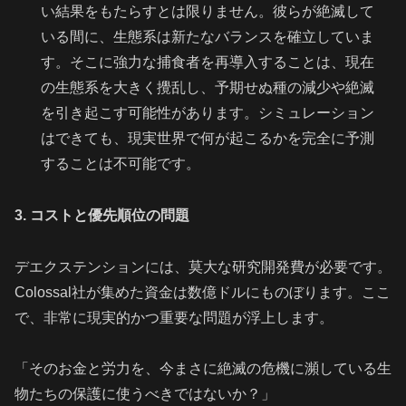
い結果をもたらすとは限りません。彼らが絶滅して
いる間に、生態系は新たなバランスを確立していま
す。そこに強力な捕食者を再導入することは、現在
の生態系を大きく攪乱し、予期せぬ種の減少や絶滅
を引き起こす可能性があります。シミュレーション
はできても、現実世界で何が起こるかを完全に予測
することは不可能です。
3. コストと優先順位の問題
デエクステンションには、莫大な研究開発費が必要です。
Colossal社が集めた資金は数億ドルにものぼります。ここ
で、非常に現実的かつ重要な問題が浮上します。
「そのお金と労力を、今まさに絶滅の危機に瀕している生
物たちの保護に使うべきではないか？」