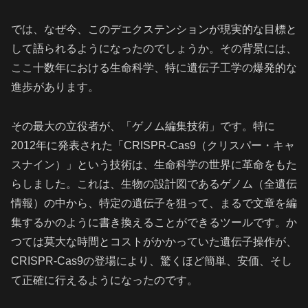
では、なぜ今、このデエクステンションが現実的な目標と
して語られるようになったのでしょうか。その背景には、
ここ十数年における生命科学、特に遺伝子工学の爆発的な
進歩があります。
その最大の立役者が、「ゲノム編集技術」です。特に
2012年に発表された「CRISPR-Cas9（クリスパー・キャ
スナイン）」という技術は、生命科学の世界に革命をもた
らしました。これは、生物の設計図であるゲノム（全遺伝
情報）の中から、特定の遺伝子を狙って、まるで文章を編
集するかのように書き換えることができるツールです。か
つては莫大な時間とコストがかかっていた遺伝子操作が、
CRISPR-Cas9の登場により、驚くほど簡単、安価、そし
て正確に行えるようになったのです。