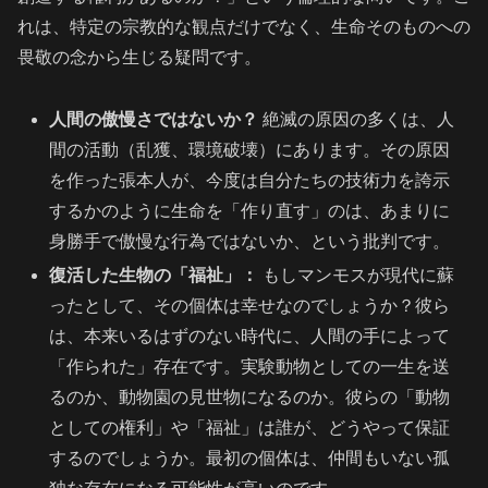
れは、特定の宗教的な観点だけでなく、生命そのものへの
畏敬の念から生じる疑問です。
人間の傲慢さではないか？
絶滅の原因の多くは、人
間の活動（乱獲、環境破壊）にあります。その原因
を作った張本人が、今度は自分たちの技術力を誇示
するかのように生命を「作り直す」のは、あまりに
身勝手で傲慢な行為ではないか、という批判です。
復活した生物の「福祉」：
もしマンモスが現代に蘇
ったとして、その個体は幸せなのでしょうか？彼ら
は、本来いるはずのない時代に、人間の手によって
「作られた」存在です。実験動物としての一生を送
るのか、動物園の見世物になるのか。彼らの「動物
としての権利」や「福祉」は誰が、どうやって保証
するのでしょうか。最初の個体は、仲間もいない孤