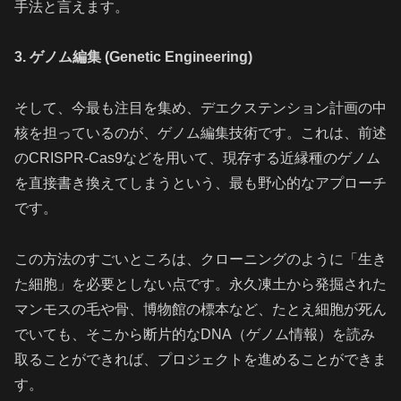
手法と言えます。
3. ゲノム編集 (Genetic Engineering)
そして、今最も注目を集め、デエクステンション計画の中
核を担っているのが、ゲノム編集技術です。これは、前述
のCRISPR-Cas9などを用いて、現存する近縁種のゲノム
を直接書き換えてしまうという、最も野心的なアプローチ
です。
この方法のすごいところは、クローニングのように「生き
た細胞」を必要としない点です。永久凍土から発掘された
マンモスの毛や骨、博物館の標本など、たとえ細胞が死ん
でいても、そこから断片的なDNA（ゲノム情報）を読み
取ることができれば、プロジェクトを進めることができま
す。