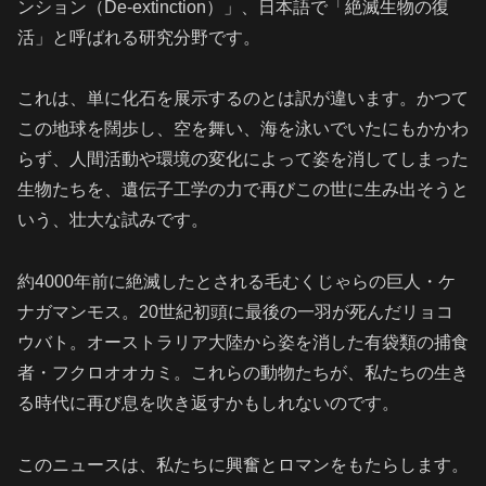
ンション（De-extinction）」、日本語で「絶滅生物の復
活」と呼ばれる研究分野です。
これは、単に化石を展示するのとは訳が違います。かつて
この地球を闊歩し、空を舞い、海を泳いでいたにもかかわ
らず、人間活動や環境の変化によって姿を消してしまった
生物たちを、遺伝子工学の力で再びこの世に生み出そうと
いう、壮大な試みです。
約4000年前に絶滅したとされる毛むくじゃらの巨人・ケ
ナガマンモス。20世紀初頭に最後の一羽が死んだリョコ
ウバト。オーストラリア大陸から姿を消した有袋類の捕食
者・フクロオオカミ。これらの動物たちが、私たちの生き
る時代に再び息を吹き返すかもしれないのです。
このニュースは、私たちに興奮とロマンをもたらします。