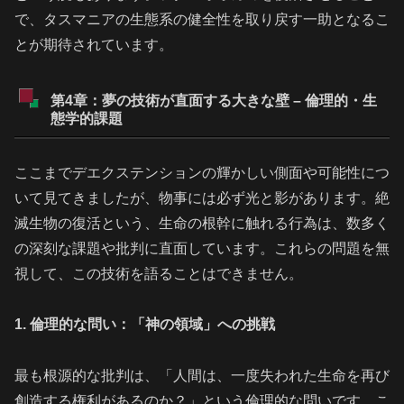
で、タスマニアの生態系の健全性を取り戻す一助となるこ
とが期待されています。
第4章：夢の技術が直面する大きな壁 – 倫理的・生
態学的課題
ここまでデエクステンションの輝かしい側面や可能性につ
いて見てきましたが、物事には必ず光と影があります。絶
滅生物の復活という、生命の根幹に触れる行為は、数多く
の深刻な課題や批判に直面しています。これらの問題を無
視して、この技術を語ることはできません。
1. 倫理的な問い：「神の領域」への挑戦
最も根源的な批判は、「人間は、一度失われた生命を再び
創造する権利があるのか？」という倫理的な問いです。こ