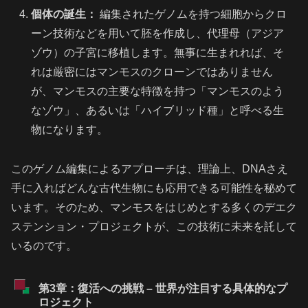
個体の誕生：
編集されたゲノムを持つ細胞からクロ
ーン技術などを用いて胚を作成し、代理母（アジア
ゾウ）の子宮に移植します。無事に生まれれば、そ
れは厳密にはマンモスのクローンではありません
が、マンモスの主要な特徴を持つ「マンモスのよう
なゾウ」、あるいは「ハイブリッド種」と呼べる生
物になります。
このゲノム編集によるアプローチは、理論上、DNAさえ
手に入ればどんな古代生物にも応用できる可能性を秘めて
います。そのため、マンモスをはじめとする多くのデエク
ステンション・プロジェクトが、この技術に未来を託して
いるのです。
第3章：復活への挑戦 – 世界が注目する具体的なプ
ロジェクト