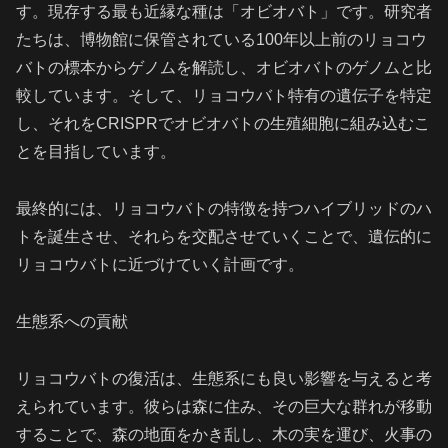
す。現存する最も近縁な種は「オビオバト」です。研究者
たちは、博物館に保管されている100年以上前のリョコウ
バトの標本からゲノムを解読し、オビオバトのゲノムと比
較しています。そして、リョコウバト特有の遺伝子を特定
し、それをCRISPRでオビオバトの生殖細胞に組み込むこ
とを目指しています。
最終的には、リョコウバトの特徴を持つハイブリッドのハ
トを誕生させ、それらを交配させていくことで、遺伝的に
リョコウバトに近づけていく計画です。
生態系への貢献
リョコウバトの復活は、生態系にも良い影響を与えると考
えられています。彼らは森に住み、その巨大な群れが移動
することで、森の地面をかき乱し、木の実を運び、火事の