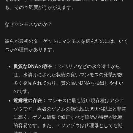
も、その本気度がうかがえます。
なぜマンモスなのか？
彼らが最初のターゲットにマンモスを選んだのには、いく
つかの理由があります。
良質なDNAの存在：
シベリアなどの永久凍土から
は、氷漬けにされた状態の良いマンモスの死骸が数
多く発見されており、質の高いDNAを抽出しやすい
のです。
近縁種の存在：
マンモスに最も近い現存種はアジア
ゾウです。両者のゲノムの類似性は99.6%以上と非常
に高く、ゲノム編集で修正すべき箇所の特定が比較
的容易です。また、アジアゾウは代理母としても期