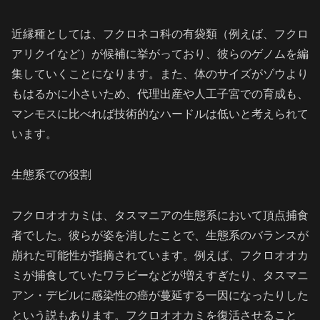
近縁種としては、フクロネコ科の有袋類（例えば、フクロ
アリクイなど）が候補に挙がっており、彼らのゲノムを編
集していくことになります。また、体のサイズがゾウより
もはるかに小さいため、代理出産や人工子宮での育成も、
マンモスに比べれば技術的なハードルは低いと考えられて
います。
生態系での役割
フクロオオカミは、タスマニアの生態系において頂点捕食
者でした。彼らが姿を消したことで、生態系のバランスが
崩れた可能性が指摘されています。例えば、フクロオオカ
ミが捕食していたワラビーなどが増えすぎたり、タスマニ
アン・デビルに感染性の癌が蔓延する一因になったりした
という説もあります。フクロオオカミを復活させること