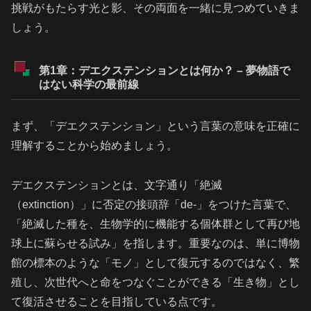
挑戦がもたらす光と影、その両面を一緒に見つめていきま
しょう。
第1章：デエクステンションとは何か？ – 夢物語で
はない科学の最前線
まず、「デエクステンション」という言葉の意味を正確に
理解することから始めましょう。
デエクステンションとは、文字通り「絶滅
（extinction）」に否定の接頭辞「de-」をつけた言葉で、
「絶滅した種を、生物学的に機能する個体群として再び地
球上に蘇らせる試み」を指します。重要なのは、単に博物
館の標本のような「モノ」として復元するのではなく、繁
殖し、次世代へと命をつなぐことができる「生き物」とし
て復活させることを目指している点です。