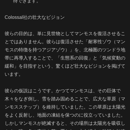
待できます。
Colossal社の壮大なビジョン
彼らの目的は、単に見世物としてマンモスを復活させるこ
とではありません。彼らは復活させた「耐寒性ゾウ（マン
モスの特徴を持つアジアゾウ）」を、北極圏のツンドラ地
帯に再導入することで、「生態系の回復」と「気候変動の
緩和」を目指すという、驚くほど壮大なビジョンを掲げて
います。
彼らの仮説はこうです。かつてマンモスは、その巨体で
木々をなぎ倒し、雪を踏み固めることで、広大な草原（マ
ンモスステップ）を維持していました。この草原は太陽光
をよく反射し、地面の凍結を保つのに役立っていました。
しかしマンモスが絶滅すると、その場所は太陽光を吸収し