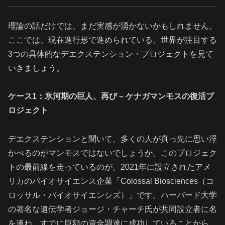
理論の話だけでは、まだ実感が湧かないかもしれません。
ここでは、現在進行形で進められている、世界が注目する
3つの具体的なデエクステンション・プロジェクトを見て
いきましょう。
ケース1：氷河期の巨人、再び – ケナガマンモスの復活プ
ロジェクト
デエクステンションと聞いて、多くの人が真っ先に思い浮
かべるのがマンモスではないでしょうか。このプロジェク
トの最前線を走っているのが、2021年に設立されたアメ
リカのバイオサイエンス企業「Colossal Biosciences（コ
ロッサル・バイオサイエンシズ）」です。ハーバード大学
の著名な遺伝学者ジョージ・チャーチ氏が共同設立者に名
を連ね、すでに巨額の資金調達に成功していることから