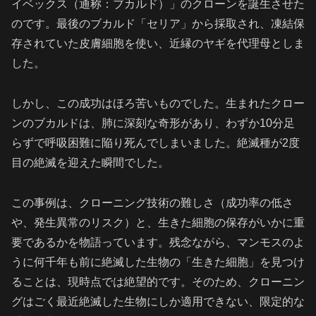
イベックス（通称：ブカルド）」のクローンを誕生させた
のです。最後のブカルド「セリア」から採取され、凍結保
存されていた皮膚細胞を使い、近縁のヤギを代理母としま
した。
しかし、この成功はほろ苦いものでした。生まれたクロー
ンのブカルドは、肺に深刻な奇形があり、わずか10分足
らずで呼吸困難に陥り死んでしまいました。絶滅種が2度
目の絶滅を迎えた瞬間でした。
この事例は、クローニング技術の難しさ（成功率の低さ
や、発生異常のリスク）と、生きた細胞の保存がいかに重
要であるかを物語っています。残念ながら、マンモスのよ
うに何千年も前に絶滅した生物の「生きた細胞」を見つけ
ることは、現時点では絶望的です。そのため、クローニン
グはごく最近絶滅した生物にしか適用できない、限定的な