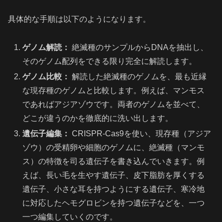
具体的な手順は以下のようになります。
ゲノム解読：
絶滅種のサンプルからDNAを抽出し、
そのゲノム配列をできる限り完全に解読します。
ゲノム比較：
解読した絶滅種のゲノムを、最も近縁
な現存種のゲノムと比較します。例えば、マンモス
であればアジアゾウです。両者のゲノムを並べて、
どこが違うのかを徹底的に洗い出します。
遺伝子編集：
CRISPR-Cas9を使い、現存種（アジア
ゾウ）の受精卵や細胞のゲノムに、絶滅種（マンモ
ス）の特徴を司る遺伝子を書き込んでいきます。例
えば、長い毛を生やす遺伝子、皮下脂肪を厚くする
遺伝子、小さな耳を持つようにする遺伝子、寒冷地
に対応したヘモグロビンを持つ遺伝子などを、一つ
一つ編集していくのです。