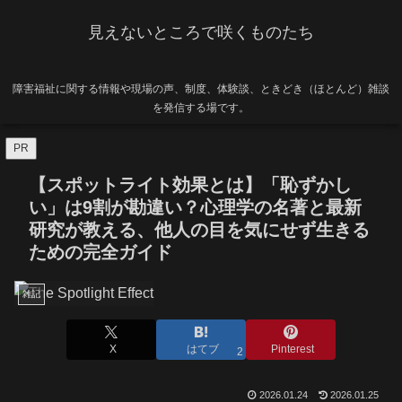
見えないところで咲くものたち
障害福祉に関する情報や現場の声、制度、体験談、ときどき（ほとんど）雑談
を発信する場です。
PR
【スポットライト効果とは】「恥ずかし
い」は9割が勘違い？心理学の名著と最新
研究が教える、他人の目を気にせず生きる
ための完全ガイド
雑記
X
はてブ
Pinterest
2
2026.01.24
2026.01.25