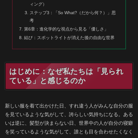
ィング）
ステップ3：「So What?（だから何？）」思
考
第6章：進化学的な視点から見る「優しさ」
結び：スポットライトが消えた後の自由な世界
はじめに：なぜ私たちは「見られ
ている」と感じるのか
新しい服を着て出かけた日、すれ違う人がみんな自分の服
を見ているような気がして、誇らしい気持ちになる。ある
いは逆に、髪型が決まらない日、世界中の人が自分の寝癖
を笑っているような気がして、誰とも目を合わせたくなく