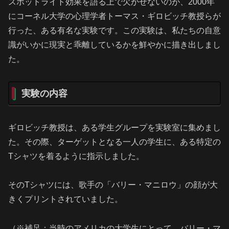
スポットライト効果を語る上で欠かせないのが、2000年
にコーネル大学の心理学者トーマス・ギロビッチ教授らが
行った、ある有名な実験です。この実験は、私たちの自意
識がいかに現実と乖離しているかを鮮やかに描き出しまし
た。
実験の内容
ギロビッチ教授は、ある学生グループを実験室に集めまし
た。その際、ターゲットとなる一人の学生に、ある特定の
Tシャツを着るように指示しました。
そのTシャツには、歌手の「バリー・マニロウ」の顔が大
きくプリントされていました。
（※補足：当時のアメリカの大学生にとって、バリー・マ