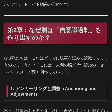
が、スポットライト効果の正体です。
第2章：なぜ脳は「自意識過剰」を
作り出すのか？
なぜ私たちは、これほどまでに現実を歪めて認識してしま
うのでしょうか？そこには、人間の脳が持つ認知のクセ
（バイアス）が深く関わっています。
1. アンカーリングと調整（Anchoring and
Adjustment）
私たちは世界を見るとき、常に「自分」を中心に据えてい