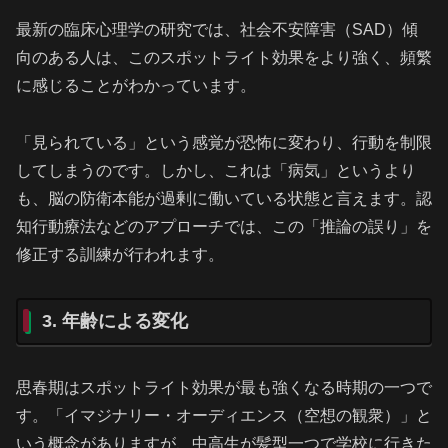
最新の臨床心理学の研究では、社会不安障害（SAD）傾
向のある人は、このスポットライト効果をより強く、頻繁
に感じることがわかっています。
「見られている」という感覚が恐怖に変わり、行動を制限
してしまうのです。しかし、これは「病気」というより
も、脳の防衛本能が過剰に働いている状態と言えます。認
知行動療法などのアプローチでは、この「推論の誤り」を
修正する訓練が行われます。
3. 年齢による変化
思春期はスポットライト効果が最も強くなる時期の一つで
す。「イマジナリー・オーディエンス（空想の観衆）」と
いう概念がありますが、中高生が髪型一つで学校に行きた