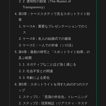
2. 透明性の錯覚（The Illusion of
Transparency）
第3章：ケーススタディで見るスポットライト効
果
ケースA：重要なプレゼンテーションでのミ
ス
ケースB：友人の結婚式での服装
ケースC：一人での外食（ソロ活）
第4章：最新の研究と「スポットライト効果」の
及ぶ範囲
1. ネガティブなことほど強く感じる
2. 社会不安との関連
3. 年齢による変化
第5章：スポットライトを消すための3つのステ
ップ
ステップ1：「意識の外在化」トレーニング
ステップ2：現実検証（リアリティ・テステ