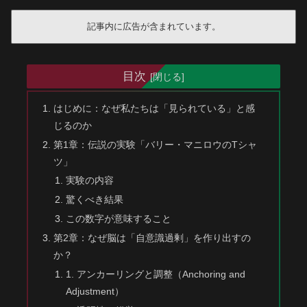
記事内に広告が含まれています。
目次
はじめに：なぜ私たちは「見られている」と感
じるのか
第1章：伝説の実験「バリー・マニロウのTシャ
ツ」
実験の内容
驚くべき結果
この数字が意味すること
第2章：なぜ脳は「自意識過剰」を作り出すの
か？
1. アンカーリングと調整（Anchoring and
Adjustment）