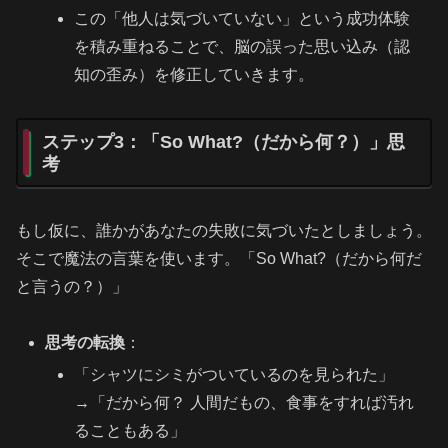
この「他人は気づいていない」という成功体験
を積み重ねることで、脳の誤った思い込み（認
知の歪み）を修正していきます。
ステップ3：「So What?（だから何？）」思
考
もし仮に、誰かがあなたの失敗に気づいたとしましょう。
そこで魔法の言葉を使います。「So What?（だから何だ
と言うの？）」
思考の転換
：
「シャツにシミがついているのを見られた」
→「だから何？ 人間だもの、食事をすれば汚れ
ることもある」