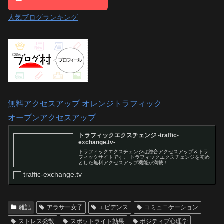
人気ブログランキング
無料アクセスアップ オレンジトラフィック
オープンアクセスアップ
トラフィックエクスチェンジ -traffic-
exchange.tv-
トラフィックエクスチェンジは総合アクセスアップ＆トラ
フィックサイトです。 トラフィックエクスチェンジを初め
とした無料アクセスアップ機能が満載！
traffic-exchange.tv
雑記
アラサー女子
エビデンス
コミュニケーション
ストレス発散
スポットライト効果
ポジティブ心理学