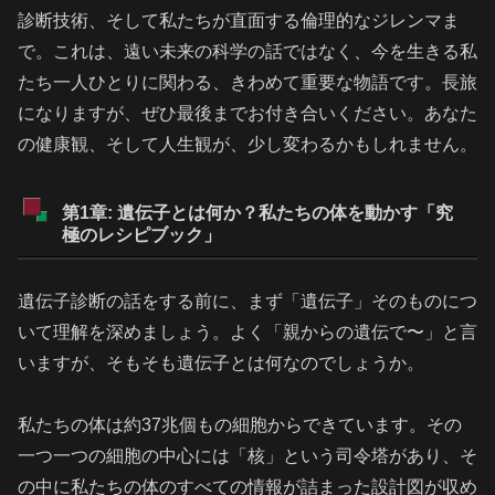
診断技術、そして私たちが直面する倫理的なジレンマま
で。これは、遠い未来の科学の話ではなく、今を生きる私
たち一人ひとりに関わる、きわめて重要な物語です。長旅
になりますが、ぜひ最後までお付き合いください。あなた
の健康観、そして人生観が、少し変わるかもしれません。
第1章: 遺伝子とは何か？私たちの体を動かす「究
極のレシピブック」
遺伝子診断の話をする前に、まず「遺伝子」そのものにつ
いて理解を深めましょう。よく「親からの遺伝で〜」と言
いますが、そもそも遺伝子とは何なのでしょうか。
私たちの体は約37兆個もの細胞からできています。その
一つ一つの細胞の中心には「核」という司令塔があり、そ
の中に私たちの体のすべての情報が詰まった設計図が収め