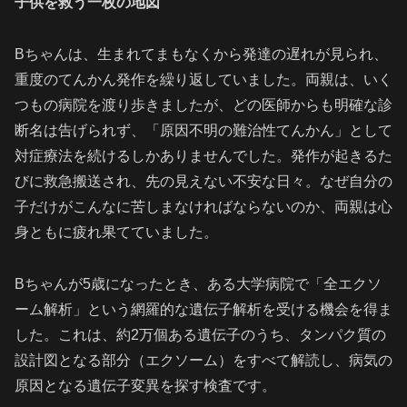
子供を救う一枚の地図
Bちゃんは、生まれてまもなくから発達の遅れが見られ、
重度のてんかん発作を繰り返していました。両親は、いく
つもの病院を渡り歩きましたが、どの医師からも明確な診
断名は告げられず、「原因不明の難治性てんかん」として
対症療法を続けるしかありませんでした。発作が起きるた
びに救急搬送され、先の見えない不安な日々。なぜ自分の
子だけがこんなに苦しまなければならないのか、両親は心
身ともに疲れ果てていました。
Bちゃんが5歳になったとき、ある大学病院で「全エクソ
ーム解析」という網羅的な遺伝子解析を受ける機会を得ま
した。これは、約2万個ある遺伝子のうち、タンパク質の
設計図となる部分（エクソーム）をすべて解読し、病気の
原因となる遺伝子変異を探す検査です。