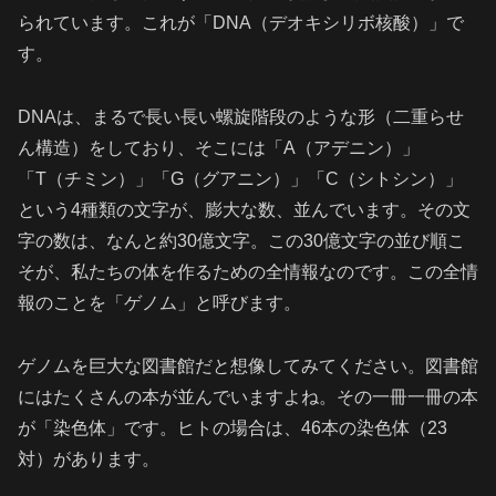
られています。これが「DNA（デオキシリボ核酸）」で
す。
DNAは、まるで長い長い螺旋階段のような形（二重らせ
ん構造）をしており、そこには「A（アデニン）」
「T（チミン）」「G（グアニン）」「C（シトシン）」
という4種類の文字が、膨大な数、並んでいます。その文
字の数は、なんと約30億文字。この30億文字の並び順こ
そが、私たちの体を作るための全情報なのです。この全情
報のことを「ゲノム」と呼びます。
ゲノムを巨大な図書館だと想像してみてください。図書館
にはたくさんの本が並んでいますよね。その一冊一冊の本
が「染色体」です。ヒトの場合は、46本の染色体（23
対）があります。