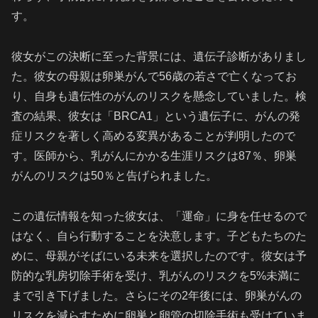
す。
彼女がこの決断に至った背景には、遺伝子診断がありまし
た。彼女の母親は卵巣がんで56歳の若さで亡くなってお
り、自身も遺伝性のがんのリスクを懸念していました。検
査の結果、彼女は「BRCA1」という遺伝子に、がんの発
症リスクを著しく高める変異があることが判明したので
す。医師から、乳がんにかかる生涯リスクは87％、卵巣
がんのリスクは50％と告げられました。
この遺伝情報を知った彼女は、「運命」に身を任せるので
はなく、自ら行動することを決意します。子どもたちのた
めに、母親がそばにいる未来を選択したのです。彼女は予
防的な乳房切除手術を受け、乳がんのリスクを5%未満に
まで引き下げました。さらにその2年後には、卵巣がんの
リスクを減らすために卵巣と卵管の切除手術も受けていま