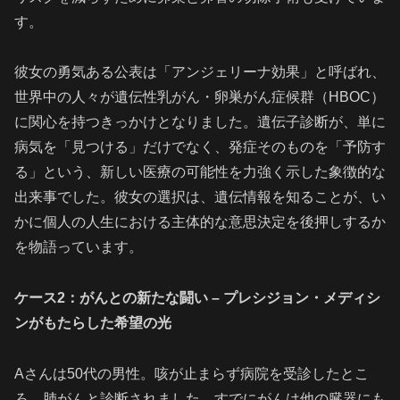
す。
彼女の勇気ある公表は「アンジェリーナ効果」と呼ばれ、
世界中の人々が遺伝性乳がん・卵巣がん症候群（HBOC）
に関心を持つきっかけとなりました。遺伝子診断が、単に
病気を「見つける」だけでなく、発症そのものを「予防す
る」という、新しい医療の可能性を力強く示した象徴的な
出来事でした。彼女の選択は、遺伝情報を知ることが、い
かに個人の人生における主体的な意思決定を後押しするか
を物語っています。
ケース2：がんとの新たな闘い – プレシジョン・メディシ
ンがもたらした希望の光
Aさんは50代の男性。咳が止まらず病院を受診したとこ
ろ、肺がんと診断されました。すでにがんは他の臓器にも