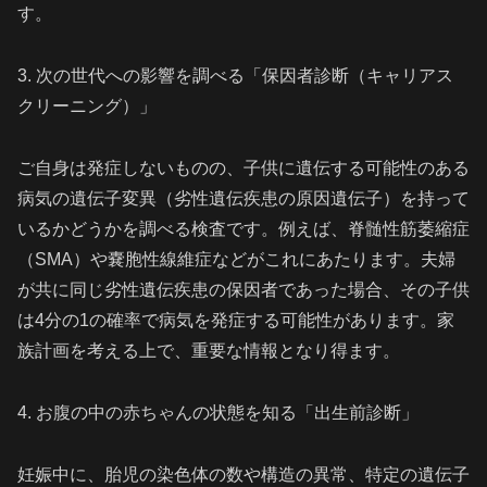
す。
3. 次の世代への影響を調べる「保因者診断（キャリアス
クリーニング）」
ご自身は発症しないものの、子供に遺伝する可能性のある
病気の遺伝子変異（劣性遺伝疾患の原因遺伝子）を持って
いるかどうかを調べる検査です。例えば、脊髄性筋萎縮症
（SMA）や嚢胞性線維症などがこれにあたります。夫婦
が共に同じ劣性遺伝疾患の保因者であった場合、その子供
は4分の1の確率で病気を発症する可能性があります。家
族計画を考える上で、重要な情報となり得ます。
4. お腹の中の赤ちゃんの状態を知る「出生前診断」
妊娠中に、胎児の染色体の数や構造の異常、特定の遺伝子