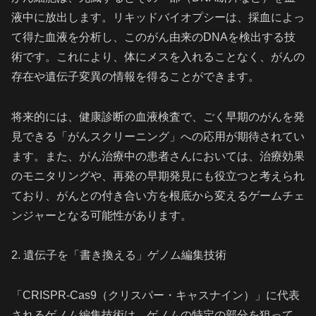
液中に放出します。リキッドバイオプシーは、採血によっ
て得た血液を分析し、このがん由来のDNAを検出する技
術です。これにより、体にメスを入れることなく、がんの
存在や遺伝子変異の情報を得ることができます。
将来的には、健康診断の血液検査で、ごく早期のがんを発
見できる「がんスクリーニング」への応用が期待されてい
ます。また、がん治療中の患者さんにおいては、治療効果
のモニタリングや、再発の早期発見にも役立つと考えられ
ており、がんとの付き合い方を根底から変えるゲームチェ
ンジャーとなる可能性があります。
2. 遺伝子を「書き換える」ゲノム編集技術
「CRISPR-Cas9（クリスパー・キャスナイン）」に代表
されるゲノム編集技術は、ゲノムの特定の部分を狙って