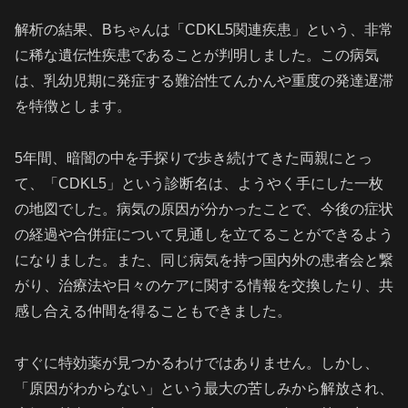
解析の結果、Bちゃんは「CDKL5関連疾患」という、非常
に稀な遺伝性疾患であることが判明しました。この病気
は、乳幼児期に発症する難治性てんかんや重度の発達遅滞
を特徴とします。
5年間、暗闇の中を手探りで歩き続けてきた両親にとっ
て、「CDKL5」という診断名は、ようやく手にした一枚
の地図でした。病気の原因が分かったことで、今後の症状
の経過や合併症について見通しを立てることができるよう
になりました。また、同じ病気を持つ国内外の患者会と繋
がり、治療法や日々のケアに関する情報を交換したり、共
感し合える仲間を得ることもできました。
すぐに特効薬が見つかるわけではありません。しかし、
「原因がわからない」という最大の苦しみから解放され、