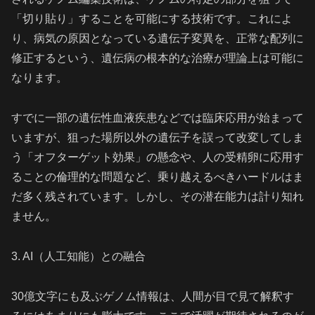
「切り貼り」することを可能にする技術です。これによ
り、病気の原因となっている遺伝子変異を、正常な配列に
修正するという、遺伝病の根本的な治療が理論上は可能に
なります。
すでに一部の遺伝性血液疾患などでは臨床応用が始まって
いますが、狙った場所以外の遺伝子を誤って改変してしま
う「オフターゲット効果」の懸念や、人の受精卵に応用す
ることの倫理的な問題など、乗り越えるべきハードルはま
だ多く残されています。しかし、その潜在能力は計り知れ
ません。
3. AI（人工知能）との融合
30億文字にも及ぶゲノム情報は、人間が目で見て解釈す