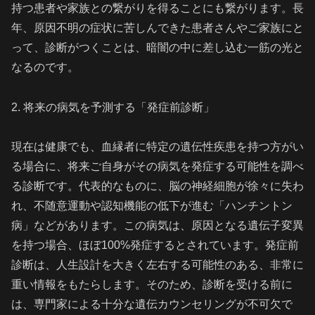
持つ患者や家族との繋がりを得ることにも繋がります。長
年、原因不明の症状に苦しんできた患者さんやご家族にと
って、診断がつくことは、暗闇の中に差し込む一筋の光と
なるのです。
2. 将来の病気を予測する「発症前診断」
現在は健康でも、血縁者に特定の遺伝性疾患を持つ方がい
る場合に、将来ご自身がその病気を発症する可能性を調べ
る診断です。代表的なものに、脳の神経細胞が徐々に失わ
れ、不随意運動や認知機能の低下が進む「ハンチントン
病」などがあります。この病気は、原因となる遺伝子変異
を持つ場合、ほぼ100%発症するとされています。発症前
診断は、人生設計を大きく左右する可能性のある、非常に
重い情報をもたらします。そのため、診断を受ける前に
は、専門家による十分な遺伝カウンセリングが不可欠で