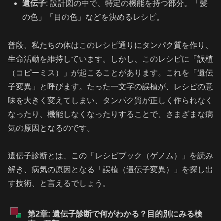
遺伝子
: 設計図の中で、特定の機能を持つ部分。「髪
の色」「目の色」などを決めるレシピ。
普段、私たちの体はこのレシピ通りにタンパク質を作り、
生命活動を維持しています。しかし、このレシピに「誤植
（コピーミス）」が起こることがあります。これを「遺伝
子変異」と呼びます。たった一文字の誤植が、レシピの意
味を大きく変えてしまい、タンパク質が正しく作られなく
なったり、機能しなくなったりすることで、さまざまな病
気の原因となるのです。
遺伝子診断とは、この「レシピブック（ゲノム）」を読み
解き、病気の原因となる「誤植（遺伝子変異）」を探し出
す技術、と言えるでしょう。
第2章: 遺伝子診断で何がわかる？目的別にみる検