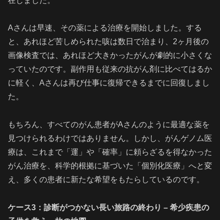
在しました。
Aさんは早速、その薬による治療を開始しました。する
と、あれほど苦しめられた咳は数日で治まり、2ヶ月後の
画像検査では、あれほど大きかったがんが劇的に小さくな
っていたのです。副作用も従来の抗がん剤に比べてはるか
に軽く、Aさんは再び仕事に復帰できるまでに回復しまし
た。
もちろん、すべてのがん患者がAさんのように最適な薬を
見つけられるわけではありません。しかし、がんゲノム医
療は、これまで「運」や「確率」に頼らざるを得なかった
がん治療を、科学的根拠に基づいた「個別化医療」へと変
え、多くの患者に新たな希望をもたらしているのです。
ケース3：診断がつかない長い旅路の終わり – 希少疾患の