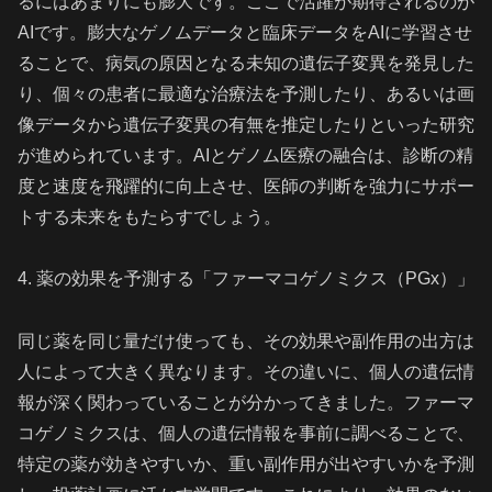
るにはあまりにも膨大です。ここで活躍が期待されるのが
AIです。膨大なゲノムデータと臨床データをAIに学習させ
ることで、病気の原因となる未知の遺伝子変異を発見した
り、個々の患者に最適な治療法を予測したり、あるいは画
像データから遺伝子変異の有無を推定したりといった研究
が進められています。AIとゲノム医療の融合は、診断の精
度と速度を飛躍的に向上させ、医師の判断を強力にサポー
トする未来をもたらすでしょう。
4. 薬の効果を予測する「ファーマコゲノミクス（PGx）」
同じ薬を同じ量だけ使っても、その効果や副作用の出方は
人によって大きく異なります。その違いに、個人の遺伝情
報が深く関わっていることが分かってきました。ファーマ
コゲノミクスは、個人の遺伝情報を事前に調べることで、
特定の薬が効きやすいか、重い副作用が出やすいかを予測