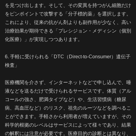
を見つけ出します。そして、その変異を持つがん細胞だけ
をピンポイントで攻撃する「分子標的薬」を選択します。
これにより、従来の抗がん剤よりも副作用が少なく、高い
治療効果が期待できる「プレシジョン・メディシン（個別
化医療）」が実現しつつあります。
6. 手軽に受けられる「DTC（Direct-to-Consumer）遺伝子
検査」
医療機関を介さず、インターネットなどで申し込んで、唾
液などを送るだけで受けられるサービスです。体質（アル
コールの強さ、肥満タイプなど）や、生活習慣病（糖尿
病、高血圧など）のリスク、祖先のルーツなどを調べるこ
とができます。手軽さから利用者が増えていますが、その
科学的根拠のレベルはサービスによって様々であり、結果
の解釈には注意が必要です。医療目的の診断とは異なり、