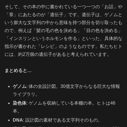
そして、その本の中に書かれている一つ一つの「お話」や
「章」にあたるのが「遺伝子」です。遺伝子は、ゲノムと
いう膨大な文字列の中から意味を持つ部分を切り取ったも
ので、例えば「髪の毛の色を決める」「目の色を決める」
「インスリンというホルモンを作る」といった、具体的な
指示が書かれた「レシピ」のようなものです。私たちヒト
には、約2万個の遺伝子があると考えられています。
まとめると…
ゲノム
: 体の全設計図。30億文字からなる巨大な情報
ライブラリ。
染色体
: ゲノムを収納している本棚の本。ヒトは46
本。
DNA
: 設計図の素材である文字列そのもの。