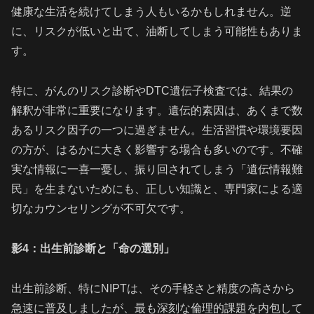
健康な生活を続けてしまう人もいるかもしれません。逆
に、リスクが低いと出て、油断してしまう可能性もありま
す。
特に、がんのリスク診断やDTC遺伝子検査では、結果の
解釈が非常に重要になります。遺伝的素因は、あくまで数
あるリスク因子の一つに過ぎません。生活習慣や環境要因
の方が、はるかに大きく影響する場合も多いのです。不確
実な情報に一喜一憂し、振り回されてしまう「遺伝情報難
民」を生まないためにも、正しい知識と、専門家による適
切なカウンセリングが不可欠です。
影4：出生前診断と「命の選別」
出生前診断、特にNIPTは、その手軽さと精度の高さから
急速に普及しましたが、最も深刻な倫理的課題を内包して