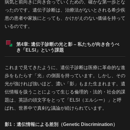
病気と前向きに向き合っていくための、確かな第一歩とな
ったのです。遺伝子診断は、治療法がないとされる希少疾
患の患者や家族にとっても、かけがえのない価値を持って
いるのです。
第4章: 遺伝子診断の光と影 – 私たちが向き合うべ
き「ELSI」という課題
これまで見てきたように、遺伝子診断は医療に革命的な進
歩をもたらす「光」の側面を持っています。しかし、その
光が強ければ強いほど、濃い「影」もまた生まれます。遺
伝情報を扱うことによって生じる倫理的・法的・社会的課
題は、英語の頭文字をとって「ELSI（エルシー）」と呼
ばれ、世界中で真剣な議論が続けられています。
影1：遺伝情報による差別（Genetic Discrimination）