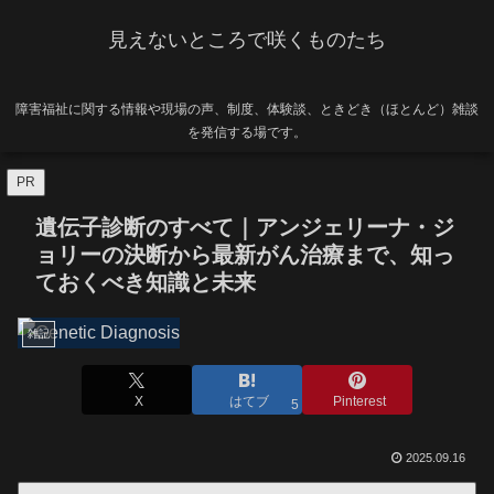
見えないところで咲くものたち
障害福祉に関する情報や現場の声、制度、体験談、ときどき（ほとんど）雑談
を発信する場です。
PR
遺伝子診断のすべて｜アンジェリーナ・ジ
ョリーの決断から最新がん治療まで、知っ
ておくべき知識と未来
雑記
X
はてブ
Pinterest
5
2025.09.16