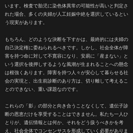
います。検査で胎児に染色体異常の可能性が高いと判定さ
れた場合、多くの夫婦が人工妊娠中絶を選択しているとい
う現実があります。
もちろん、どのような決断を下すかは、最終的には夫婦の
自己決定権に委ねられるべきです。しかし、社会全体が障
害を持つ命に対して不寛容になり、安易に「産まない」と
いう選択を後押しするような風潮が生まれることへの懸念
は根強くあります。障害を持つ人々が安心して暮らせる社
会の実現と、出生前診断のあり方は、切り離して考えるこ
とのできない、重い課題なのです。
これらの「影」の部分と向き合うことなくして、遺伝子診
断の恩恵だけを享受することはできません。私たち一人ひ
とりが、遺伝情報とは何か、それをどう扱うべきかを考
え、社会全体でコンセンサスを形成していく必要がありま