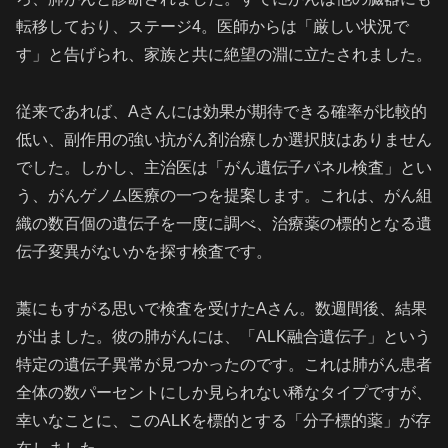
転移しており、ステージ4。医師からは「厳しい状況で
す」と告げられ、家族と共に絶望の淵に立たされました。
従来であれば、Aさんには効果が期待できる確率が比較的
低い、副作用の強い抗がん剤治療しか選択肢はありません
でした。しかし、主治医は「がん遺伝子パネル検査」とい
う、がんゲノム医療の一つを提案します。これは、がん組
織の数百個の遺伝子を一度に調べ、治療薬の標的となる遺
伝子変異がないかを探す検査です。
藁にもすがる思いで検査を受けたAさん。数週間後、結果
が出ました。彼の肺がんには、「ALK融合遺伝子」という
特定の遺伝子異常が見つかったのです。これは肺がん患者
全体の数パーセントにしか見られない稀なタイプですが、
幸いなことに、このALKを標的とする「分子標的薬」が存