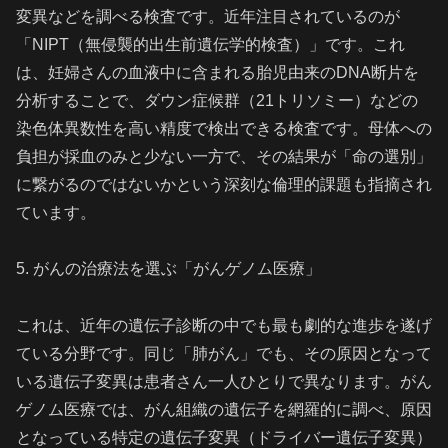
変異などを調べる検査です。近年注目されているのが
「NIPT（無侵襲的出生前遺伝学的検査）」です。これ
は、妊婦さんの血液中に含まれる胎児由来のDNA断片を
分析することで、ダウン症候群（21トリソミー）などの
染色体異数性を高い精度で検出できる検査です。母体への
負担が採血のみと少ない一方で、その結果が「命の選別」
に繋がるのではないかという深刻な倫理的課題も指摘され
ています。
5. がんの治療法を選ぶ「がんゲノム医療」
これは、近年の遺伝子診断の中でも最も劇的な進歩を遂げ
ている分野です。同じ「肺がん」でも、その原因となって
いる遺伝子変異は患者さん一人ひとりで異なります。がん
ゲノム医療では、がん組織の遺伝子を網羅的に調べ、原因
となっている特定の遺伝子変異（ドライバー遺伝子変異）