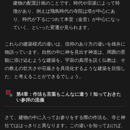
建物の配置計画のことです。時代や宗派によって特
徴があり、例えば飛鳥時代の寺院は塔が中心にあ
り、時代が下るにつれて本堂（金堂）が中心になっ
ていく、といった変遷が見られます。
これらの建築様式の違いは、信仰のあり方の違いを雄弁に
物語っています。自然の中に神を見出す神道は、周囲の景
観に溶け込むような建築を。宇宙の真理を説く仏教は、そ
の教えの壮大さや荘厳さを具現化するような建築を目指し
た、と考えることができるでしょう。
第4章：作法も言葉もこんなに違う！知っておきた
い参拝の流儀
さて、建物の中に入ってお参りをする際の作法も、寺と神
社でははっきりと異なります。この違いを知っておけば、