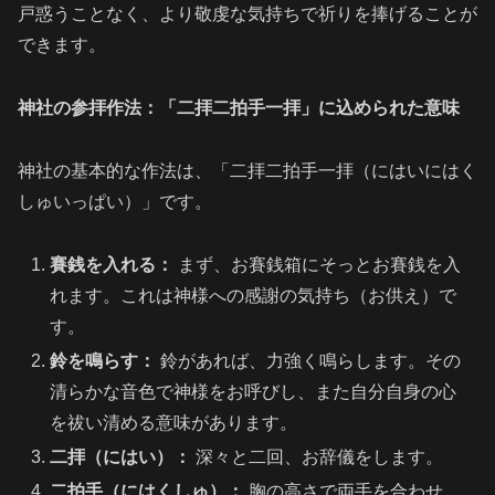
戸惑うことなく、より敬虔な気持ちで祈りを捧げることが
できます。
神社の参拝作法：「二拝二拍手一拝」に込められた意味
神社の基本的な作法は、「二拝二拍手一拝（にはいにはく
しゅいっぱい）」です。
賽銭を入れる：
まず、お賽銭箱にそっとお賽銭を入
れます。これは神様への感謝の気持ち（お供え）で
す。
鈴を鳴らす：
鈴があれば、力強く鳴らします。その
清らかな音色で神様をお呼びし、また自分自身の心
を祓い清める意味があります。
二拝（にはい）：
深々と二回、お辞儀をします。
二拍手（にはくしゅ）：
胸の高さで両手を合わせ、