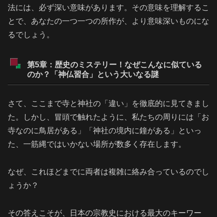
法には、必ず深い意味があります。その意味を理解するこ
とで、あなたの一つ一つの所作が、より意味深いものにな
るでしょう。
第5章：歴史のミステリー！なぜこんなに似ている
のか？「神仏習合」という大いなる謎
さて、ここまで寺と神社の「違い」を徹底的に見てきまし
た。しかし、冒頭で触れたように、私たちの周りには「お
寺なのに鳥居がある」「神社の境内に鐘がある」といっ
た、一筋縄ではいかない場所が数多く存在します。
なぜ、これほどまでに両者は複雑に絡み合っているのでし
ょうか？
その答えこそが、日本の宗教史における最大のキーワー