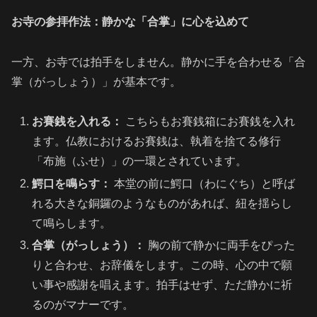
お寺の参拝作法：静かな「合掌」に心を込めて
一方、お寺では拍手をしません。静かに手を合わせる「合
掌（がっしょう）」が基本です。
お賽銭を入れる：
こちらもお賽銭箱にお賽銭を入れ
ます。仏教におけるお賽銭は、執着を捨てる修行
「布施（ふせ）」の一環とされています。
鰐口を鳴らす：
本堂の前に鰐口（わにぐち）と呼ば
れる大きな銅鑼のようなものがあれば、紐を揺らし
て鳴らします。
合掌（がっしょう）：
胸の前で静かに両手をぴった
りと合わせ、お辞儀をします。この時、心の中で願
い事や感謝を唱えます。拍手はせず、ただ静かに祈
るのがマナーです。