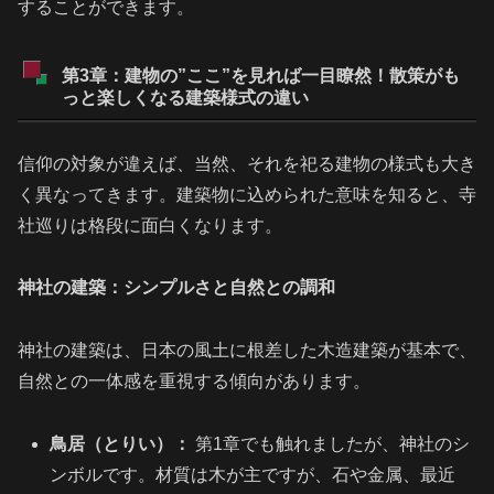
することができます。
第3章：建物の”ここ”を見れば一目瞭然！散策がも
っと楽しくなる建築様式の違い
信仰の対象が違えば、当然、それを祀る建物の様式も大き
く異なってきます。建築物に込められた意味を知ると、寺
社巡りは格段に面白くなります。
神社の建築：シンプルさと自然との調和
神社の建築は、日本の風土に根差した木造建築が基本で、
自然との一体感を重視する傾向があります。
鳥居（とりい）：
第1章でも触れましたが、神社のシ
ンボルです。材質は木が主ですが、石や金属、最近