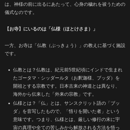
は、神様の前に出るにあたって、心身の穢れを祓うための
儀式なのです。
【お寺】にいるのは「仏様（ほとけさま）」
一方、お寺は「仏教（ぶっきょう）」の教えに基づく施設
です。
仏教とは？仏教は、紀元前5世紀頃にインドで生まれ
たゴータマ・シッダールタ（お釈迦様、ブッダ）を
開祖とする宗教です。日本古来の神道とは異なり、
海外から伝来した「外来の宗教」です。
仏様とは？「仏」とは、サンスクリット語の「ブッ
ダ」を音写したもので、「悟りを開いた者」という
意味です。つまり、仏様とは、厳しい修行の末に宇
宙の真理や全ての苦しみから解放される方法を悟っ