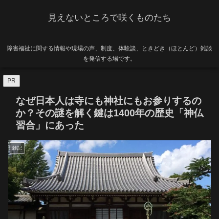
見えないところで咲くものたち
障害福祉に関する情報や現場の声、制度、体験談、ときどき（ほとんど）雑談
を発信する場です。
PR
なぜ日本人は寺にも神社にもお参りするの
か？その謎を解く鍵は1400年の歴史「神仏
習合」にあった
雑記