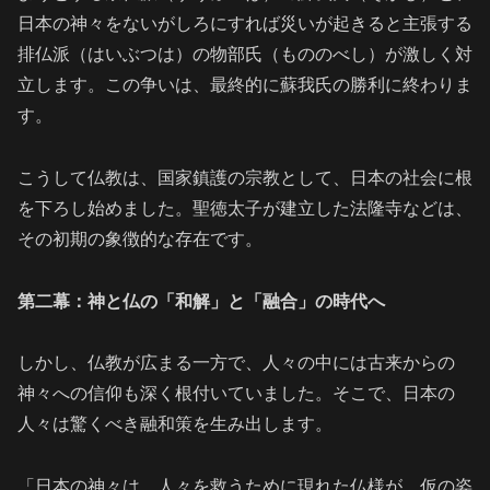
日本の神々をないがしろにすれば災いが起きると主張する
排仏派（はいぶつは）の物部氏（もののべし）が激しく対
立します。この争いは、最終的に蘇我氏の勝利に終わりま
す。
こうして仏教は、国家鎮護の宗教として、日本の社会に根
を下ろし始めました。聖徳太子が建立した法隆寺などは、
その初期の象徴的な存在です。
第二幕：神と仏の「和解」と「融合」の時代へ
しかし、仏教が広まる一方で、人々の中には古来からの
神々への信仰も深く根付いていました。そこで、日本の
人々は驚くべき融和策を生み出します。
「日本の神々は、人々を救うために現れた仏様が、仮の姿