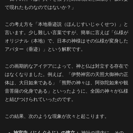
で現れたものなのではないか？」
この考え方を「本地垂迹説（ほんじすいじゃくせつ）」と
言います。少し難しい言葉ですが、簡単に言えば「仏様が
オリジナル（本地）で、日本の神様はその仏様が変身した
アバター（垂迹）」という解釈です。
この画期的なアイデアによって、神と仏は対立する存在で
はなくなりました。例えば、「伊勢神宮の天照大御神の正
体は、大日如来である」「熊野の神々は、阿弥陀如来や観
音菩薩の化身である」といったように、全国の神々が仏様
と結びつけられていったのです。
この結果、次のような現象が次々と起こります。
神宮寺（じんぐうじ）の建立：
神社の境内に、その