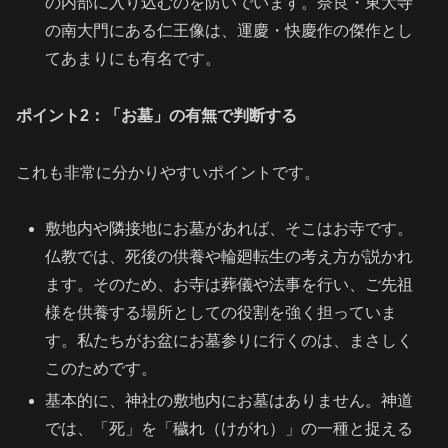
の内部に入り込むのを防いでいます。奈良・東大寺
の南大門にある仁王像は、運慶・快慶作の傑作とし
てあまりにも有名です。
ポイント2：「お墓」の有無で判断する
これも非常に分かりやすいポイントです。
敷地内や隣接地にお墓があれば、そこはお寺です。
仏教では、死後の供養や輪廻転生の考え方が説かれ
ます。そのため、お寺は葬儀や法事を行い、ご先祖
様を供養する場所としての役割を強く担っていま
す。私たちがお盆にお墓参りに行くのは、まさしく
このためです。
基本的に、神社の敷地内にお墓はありません。神道
では、「死」を「穢れ（けがれ）」の一種と捉える