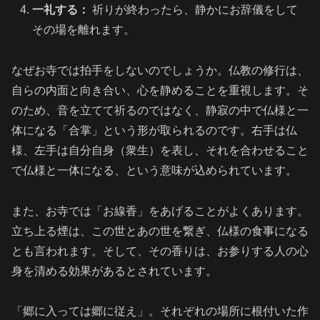
一礼する：
祈りが終わったら、静かにお辞儀をして
その場を離れます。
なぜお寺では拍手をしないのでしょうか。仏教の修行は、
自らの内面と向き合い、心を静めることを重視します。そ
のため、音を立てて祈るのではなく、静寂の中で仏様と一
体になる「合掌」という形が取られるのです。右手は仏
様、左手は自分自身（衆生）を表し、それを合わせること
で仏様と一体になる、という意味が込められています。
また、お寺では「お線香」をあげることがよくあります。
立ち上る煙は、この世とあの世を繋ぎ、仏様の食事になる
とも言われます。そして、その香りは、お参りする人の心
身を清める効果があるとされています。
「郷に入っては郷に従え」。それぞれの場所に根付いた作