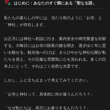
はじめに：あなたのすぐ隣にある「聖なる謎」
私たちの暮らしの中には、当たり前のように「お寺」と
「神社」が存在します。
お正月には神社へ初詣に行き、家内安全や商売繁盛を祈願
する。大晦日にはお寺の除夜の鐘を聞き、過ぎゆく年に思
いを馳せる。観光地へ行けば、きらびやかな神社仏閣が私
たちを迎え、その荘厳な雰囲気に心を洗われる。多くの日
本人にとって、それはごく自然な光景です。
しかし、ふと立ち止まって考えてみてください。
「お寺と神社って、具体的に何が違うんだろう？」
「なぜ私たちは、両方にお参りするんだろう？」