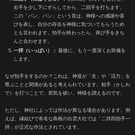
右手を少し下にずらしてから、二回手を打ちます。
この「パン、パン」という音は、神様への感謝や喜
びを表し、自分の存在を神様に気づいてもらうため
とも言われます。拍手が終わったら、再び手をきち
んと合わせます。
一拝（いっぱい）：
最後に、もう一度深くお辞儀を
します。
なぜ拍手をするのか？これは、神道が「生」や「活力」を
尊ぶことと関係があると考えられています。柏手（かしわ
で）を打つことで、邪気を祓い、神様を讃えるのです。
ただし、神社によっては作法が異なる場合があります。例
えば、縁結びで有名な島根の出雲大社では「二拝四拍手一
拝」が正式な作法とされています。