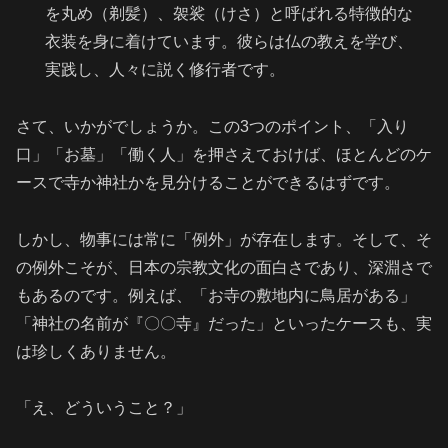
を丸め（剃髪）、袈裟（けさ）と呼ばれる特徴的な
衣装を身に着けています。彼らは仏の教えを学び、
実践し、人々に説く修行者です。
さて、いかがでしょうか。この3つのポイント、「入り
口」「お墓」「働く人」を押さえておけば、ほとんどのケ
ースで寺か神社かを見分けることができるはずです。
しかし、物事には常に「例外」が存在します。そして、そ
の例外こそが、日本の宗教文化の面白さであり、深淵さで
もあるのです。例えば、「お寺の敷地内に鳥居がある」
「神社の名前が『〇〇寺』だった」といったケースも、実
は珍しくありません。
「え、どういうこと？」