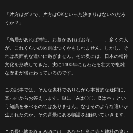
「片方はダメで、片方はOKといった決まりはないのだろ
うか？」
「鳥居があれば神社、お墓があればお寺」——。多くの人
が、これくらいの区別はつくかもしれません。しかし、そ
れは表面的な違いに過ぎません。その奥には、日本の精神
文化を形成してきた、実に1400年にもわたる壮大で複雑
な歴史が横たわっているのです。
この記事では、そんな素朴でありながら本質的な疑問に、
真っ向からお答えします。単に「Aは〇〇、Bは××」とい
う知識を並べるのではありません。なぜそのような違いが
生まれたのか、その背景にある物語を紐解いていきます。
この長い旅を終える頃には、あなたは単に寺と神社の違い