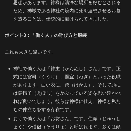
思想があります。神様は清浄な場所を好むとされる
ため、神域である神社の境内に死を連想させるお墓
を造ることは、伝統的に避けられてきました。
ポイント3：「働く人」の呼び方と服装
これも大きな違いです。
神社で働く人は「神主（かんぬし）さん」です。正
式には宮司（ぐうじ）、禰宜（ねぎ）といった役職
があります。白い衣に、袴（はかま）、そして頭に
は烏帽子（えぼし）をかぶっている姿を思い浮かべ
れば良いでしょう。彼らは神様に仕え、神様と私た
ちの仲立ちをする存在です。
お寺で働く人は「お坊さん」です。住職（じゅうし
ょく）や僧侶（そうりょ）と呼ばれます。多くは頭