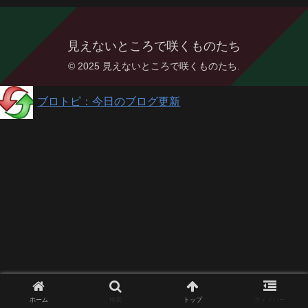
見えないところで咲くものたち
© 2025 見えないところで咲くものたち.
ブロトピ：今日のブログ更新
ホーム
検索
トップ
サイドバー