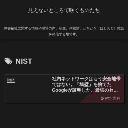
見えないところで咲くものたち
障害福祉に関する情報や現場の声、制度、体験談、ときどき（ほとんど）雑談
を発信する場です。
NIST
社内ネットワークはもう安全地帯
雑記
ではない。「城壁」を捨てた
Googleが証明した、最強のセキ
ュリティ戦略とは
2025.12.25