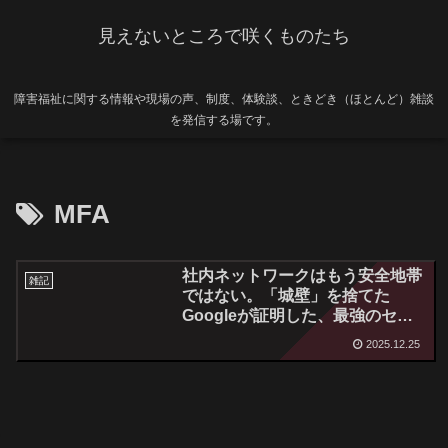
見えないところで咲くものたち
障害福祉に関する情報や現場の声、制度、体験談、ときどき（ほとんど）雑談
を発信する場です。
MFA
社内ネットワークはもう安全地帯
雑記
ではない。「城壁」を捨てた
Googleが証明した、最強のセキ
ュリティ戦略とは
2025.12.25