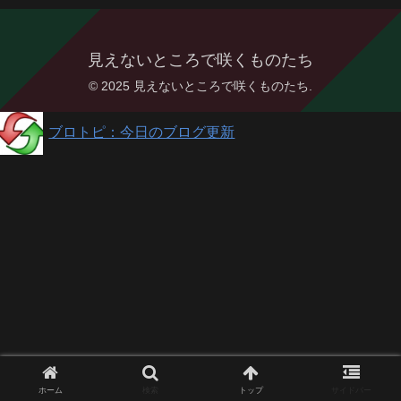
見えないところで咲くものたち
© 2025 見えないところで咲くものたち.
ブロトピ：今日のブログ更新
ホーム
検索
トップ
サイドバー