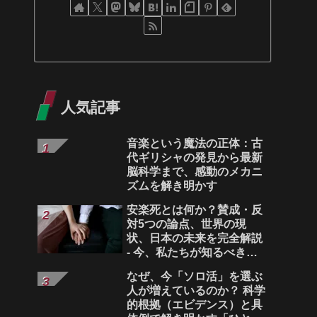
人気記事
音楽という魔法の正体：古
代ギリシャの発見から最新
脳科学まで、感動のメカニ
ズムを解き明かす
安楽死とは何か？賛成・反
対5つの論点、世界の現
状、日本の未来を完全解説
- 今、私たちが知るべき生
命の選択
なぜ、今「ソロ活」を選ぶ
人が増えているのか？ 科学
的根拠（エビデンス）と具