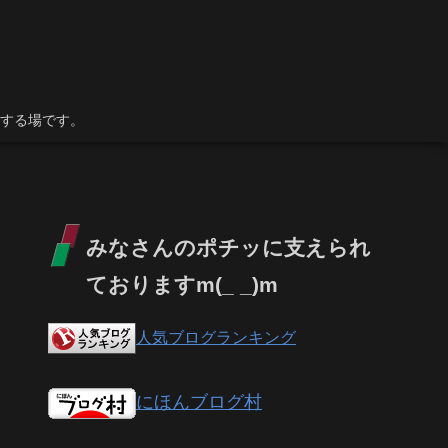
する場です。
みなさんのポチッに支えられ
ておりますm(_ _)m
人気ブログランキング
にほんブログ村