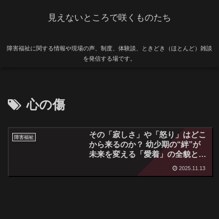
見えないところで咲くものたち
障害福祉に関する情報や現場の声、制度、体験談、ときどき（ほとんど）雑談
を発信する場です。
心の傷
その「寂しさ」や「怒り」はどこ
障害福祉
から来るのか？ 幼少期の“絆”が
未来を変える「愛着」の全貌と回
復へのロードマップ
2025.11.13