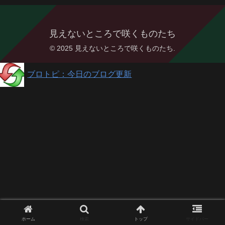
見えないところで咲くものたち
© 2025 見えないところで咲くものたち.
ブロトピ：今日のブログ更新
ホーム
検索
トップ
サイドバー