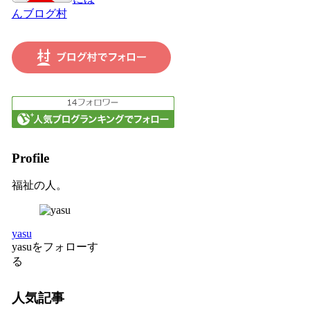
んブログ村
Profile
福祉の人。
yasu
yasuをフォローす
る
人気記事