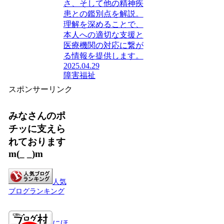
さ、そして他の精神疾
患との鑑別点を解説。
理解を深めることで、
本人への適切な支援と
医療機関の対応に繋が
る情報を提供します。
2025.04.29
障害福祉
スポンサーリンク
みなさんのポ
チッに支えら
れております
m(_ _)m
人気
ブログランキング
にほ