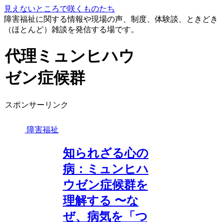
見えないところで咲くものたち
障害福祉に関する情報や現場の声、制度、体験談、ときどき
（ほとんど）雑談を発信する場です。
代理ミュンヒハウ
ゼン症候群
スポンサーリンク
障害福祉
知られざる心の
病：ミュンヒハ
ウゼン症候群を
理解する 〜な
ぜ、病気を「つ